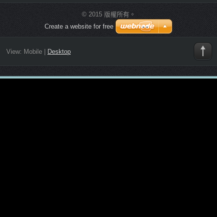
© 2015 版權所有。
Create a website for free
View:
Mobile
|
Desktop